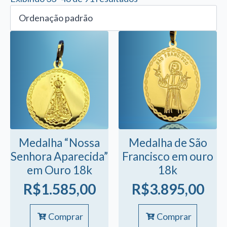
Medalha “Nossa
Medalha de São
Senhora Aparecida”
Francisco em ouro
em Ouro 18k
18k
R$
1.585,00
R$
3.895,00
Comprar
Comprar