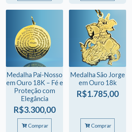
Medalha Pai-Nosso
Medalha São Jorge
em Ouro 18K – Fé e
em Ouro 18k
Proteção com
R$
1.785,00
Elegância
R$
3.300,00
Comprar
Comprar