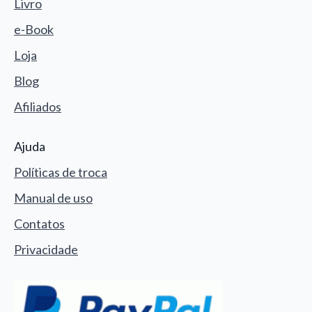
Livro
e-Book
Loja
Blog
Afiliados
Ajuda
Políticas de troca
Manual de uso
Contatos
Privacidade