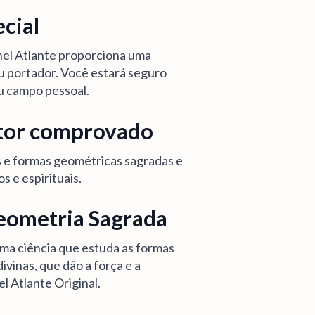
cial
Anel Atlante proporciona uma
u portador. Você estará seguro
u campo pessoal.
tor comprovado
 e formas geométricas sagradas e
s e espirituais.
eometria Sagrada
ma ciência que estuda as formas
ivinas, que dão a força e a
l Atlante Original.