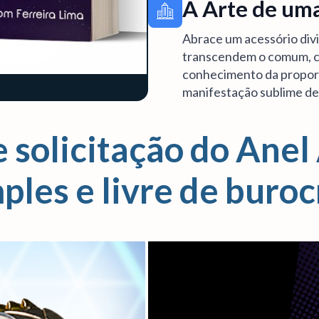
A Arte de uma
Abrace um acessório divi
transcendem o comum, c
conhecimento da propor
manifestação sublime de 
 solicitação do Anel
ples e livre de buroc