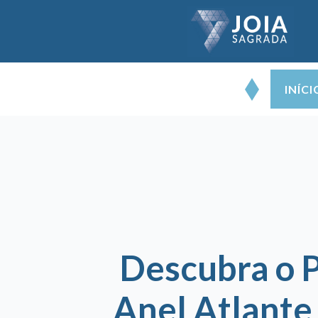
INÍCI
Descubra o 
Anel Atlante