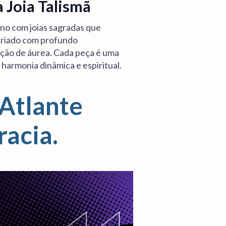
 Joia Talismã
no com joias sagradas que
riado com profundo
ção de áurea.
Cada peça é uma
harmonia dinâmica e espiritual.
 Atlante
racia.