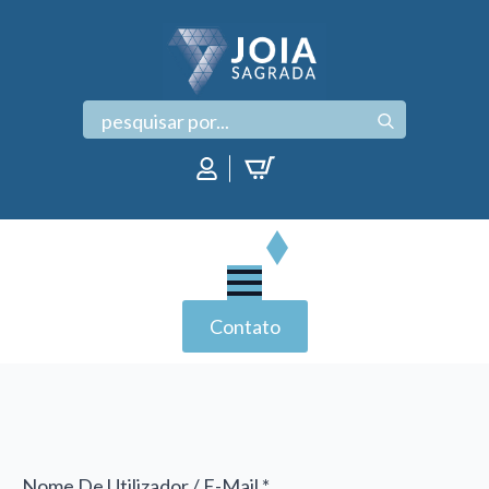
Search
for:
Contato
Nome De Utilizador / E-Mail *