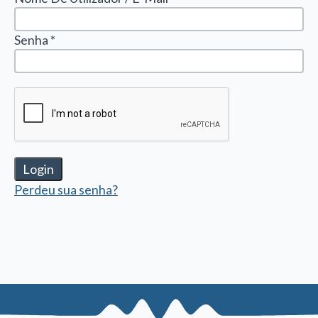
Senha *
Login
Perdeu sua senha?