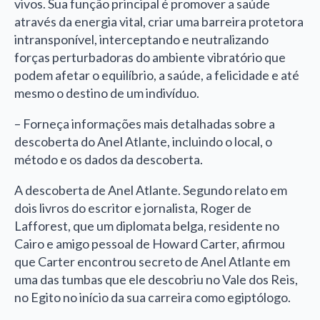
vivos. Sua função principal é promover a saúde
através da energia vital, criar uma barreira protetora
intransponível, interceptando e neutralizando
forças perturbadoras do ambiente vibratório que
podem afetar o equilíbrio, a saúde, a felicidade e até
mesmo o destino de um indivíduo.
– Forneça informações mais detalhadas sobre a
descoberta do Anel Atlante, incluindo o local, o
método e os dados da descoberta.
A descoberta de Anel Atlante. Segundo relato em
dois livros do escritor e jornalista, Roger de
Lafforest, que um diplomata belga, residente no
Cairo e amigo pessoal de Howard Carter, afirmou
que Carter encontrou secreto de Anel Atlante em
uma das tumbas que ele descobriu no Vale dos Reis,
no Egito no início da sua carreira como egiptólogo.