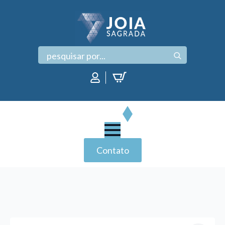
Search
for:
Contato