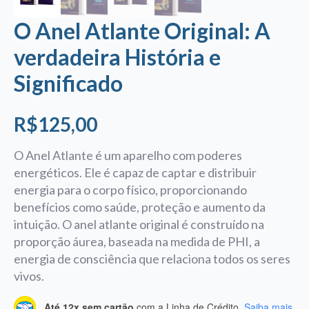
O Anel Atlante Original: A
verdadeira História e
Significado
R$
125,00
O Anel Atlante é um aparelho com poderes
energéticos. Ele é capaz de captar e distribuir
energia para o corpo físico, proporcionando
benefícios como saúde, proteção e aumento da
intuição. O anel atlante original é construído na
proporção áurea, baseada na medida de PHI, a
energia de consciência que relaciona todos os seres
vivos.
Até 12x sem cartão
com a Linha de Crédito.
Saiba mais