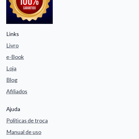
Links
Livro
e-Book
Loja
Blog
Afiliados
Ajuda
Políticas de troca
Manual de uso