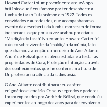
Howard Carter foi um proeminente arqueólogo
britânico que ficou famoso por ter descoberto a
tumba do faraó Tutancâmon em 1922. Todos os
convidados e autoridades, que acompanharam o
evento da descoberta da tumba, morreram de forma
inesperada, o que por sua vez acabou por criar a
“Maldição do faraó” No entanto, Howard Carter foi
o único sobrevivente da “maldição da múmia, fato
que chamou a atenção do herdeiro do Anel Atlante,
André de Belizal que resolveu estudar e a testar as
propriedades de Cura, Proteção e Íntuição, através
dos conhecimentos que lhe conferiram o título de
Dr. professor na ciência da radiestesia.
O Anel Atlante contribui para seu caráter
enigmático e lendário. Os seus segredos e poderes
foram explorados por André de Bélizal, que conduziu
experimentos ao longo dos anos para desenvolver o