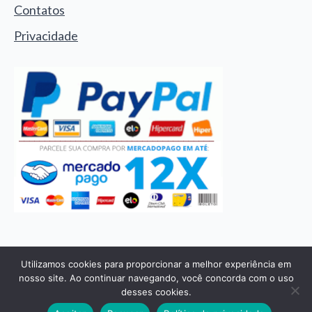
Contatos
Privacidade
© 2024 - Joia Sagrada. Todos os direitos reservados
Utilizamos cookies para proporcionar a melhor experiência em
1
nosso site. Ao continuar navegando, você concorda com o uso
desses cookies.