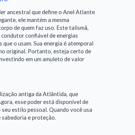
er ancestral que define o Anel Atlante
legante, ele mantém a mesma
corpo de quem faz uso. Este talismã,
m condutor confiável de energias
os que o usam. Sua energia é atemporal
o original. Portanto, esteja certo de
 investindo em um amuleto de valor
lização antiga da Atlântida, que
gora, esse poder está disponível de
o seu estilo pessoal. Quando você usa
e sabedoria e proteção.