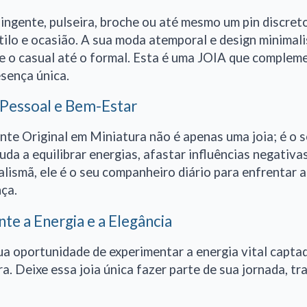
ingente, pulseira, broche ou até mesmo um pin discret
tilo e ocasião. A sua moda atemporal e design minimali
e o casual até o formal. Esta é uma JOIA que complem
sença única.
Pessoal e Bem-Estar
nte Original em Miniatura não é apenas uma joia; é o 
juda a equilibrar energias, afastar influências negativ
lismã, ele é o seu companheiro diário para enfrentar
ça.
te a Energia e a Elegância
ua oportunidade de experimentar a energia vital capta
a. Deixe essa joia única fazer parte de sua jornada, tr