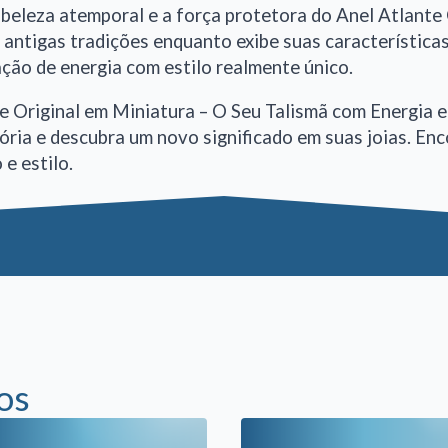
beleza atemporal e a força protetora do Anel Atlante 
 antigas tradições enquanto exibe suas característica
ção de energia com estilo realmente único.
e Original em Miniatura – O Seu Talismã com Energia e
tória e descubra um novo significado em suas joias. E
 e estilo.
os