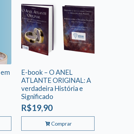
l em
E-book – O ANEL
ATLANTE ORIGINAL: A
verdadeira História e
Significado
R$
19,90
Comprar