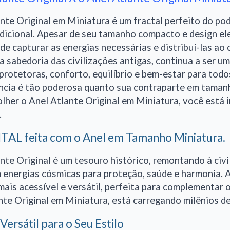
nte Original em Miniatura é um fractal perfeito do pod
adicional. Apesar de seu tamanho compacto e design e
de capturar as energias necessárias e distribuí-las ao 
a sabedoria das civilizações antigas, continua a ser u
 protetoras, conforto, equilíbrio e bem-estar para tod
ência é tão poderosa quanto sua contraparte em tamanh
olher o Anel Atlante Original em Miniatura, você está
.
ITAL feita com o Anel em Tamanho Miniatura.
nte Original é um tesouro histórico, remontando à civi
 energias cósmicas para proteção, saúde e harmonia. A
ais acessível e versátil, perfeita para complementar 
nte Original em Miniatura, está carregando milênios d
Versátil para o Seu Estilo