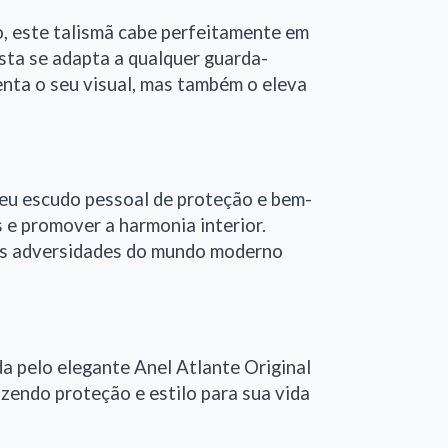
o, este talismã cabe perfeitamente em
sta se adapta a qualquer guarda-
enta o seu visual, mas também o eleva
seu escudo pessoal de proteção e bem-
as e promover a harmonia interior.
 as adversidades do mundo moderno
da pelo elegante Anel Atlante Original
azendo proteção e estilo para sua vida