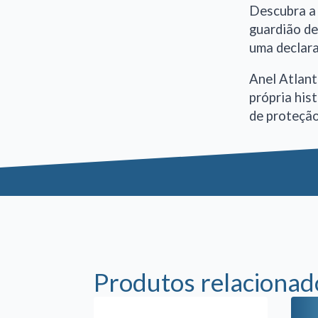
Descubra a 
guardião de
uma declara
Anel Atlant
própria his
de proteção
Produtos relacionad