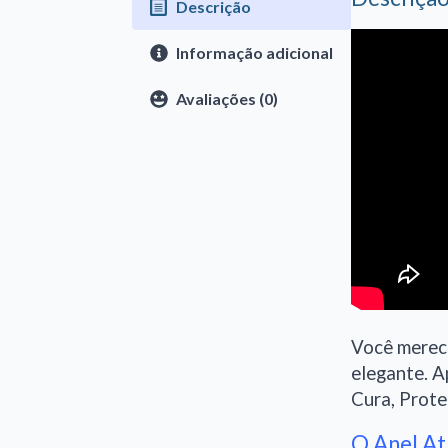
Descrição
Informação adicional
Avaliações (0)
Você merece
elegante. 
Cura, Prote
O Anel Atl