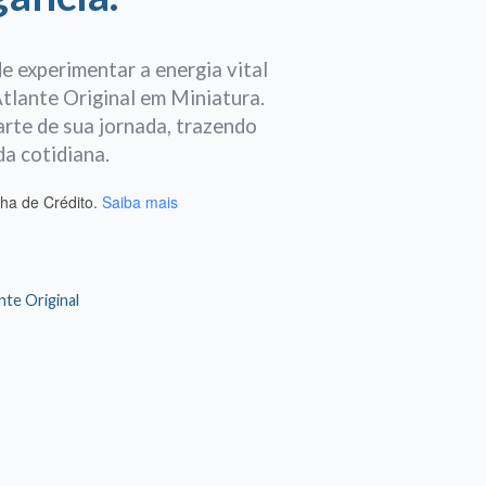
e experimentar a energia vital
tlante Original em Miniatura.
arte de sua jornada, trazendo
da cotidiana.
ha de Crédito.
Saiba mais
nte Original