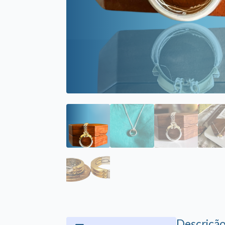
Descriçã