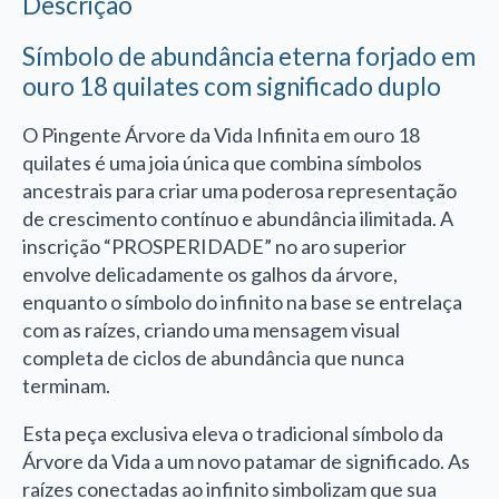
Descrição
Símbolo de abundância eterna forjado em
ouro 18 quilates com significado duplo
O Pingente Árvore da Vida Infinita em ouro 18
quilates é uma joia única que combina símbolos
ancestrais para criar uma poderosa representação
de crescimento contínuo e abundância ilimitada. A
inscrição “PROSPERIDADE” no aro superior
envolve delicadamente os galhos da árvore,
enquanto o símbolo do infinito na base se entrelaça
com as raízes, criando uma mensagem visual
completa de ciclos de abundância que nunca
terminam.
Esta peça exclusiva eleva o tradicional símbolo da
Árvore da Vida a um novo patamar de significado. As
raízes conectadas ao infinito simbolizam que sua