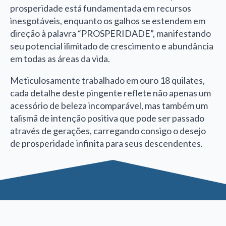
prosperidade está fundamentada em recursos
inesgotáveis, enquanto os galhos se estendem em
direção à palavra “PROSPERIDADE”, manifestando
seu potencial ilimitado de crescimento e abundância
em todas as áreas da vida.
Meticulosamente trabalhado em ouro 18 quilates,
cada detalhe deste pingente reflete não apenas um
acessório de beleza incomparável, mas também um
talismã de intenção positiva que pode ser passado
através de gerações, carregando consigo o desejo
de prosperidade infinita para seus descendentes.