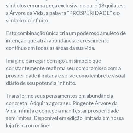
símbolos em uma peça exclusiva de ouro 18 quilates:
a Árvore da Vida, a palavra “PROSPERIDADE” e o
símbolo do infinito.
Esta combinação única cria um poderoso amuleto de
intenção que atrai abundância e crescimento
contínuo em todas as áreas da sua vida.
Imagine carregar consigo um símbolo que
constantemente reafirma seu compromisso com a
prosperidade ilimitada e serve como lembrete visual
diário de seu potencial infinito.
Transforme seus pensamentos em abundância
concreta! Adquira agora seu Pingente Árvore da
Vida Infinita e comece a manifestar prosperidade
sem limites. Disponível em edição limitada em nossa
loja física ou online!