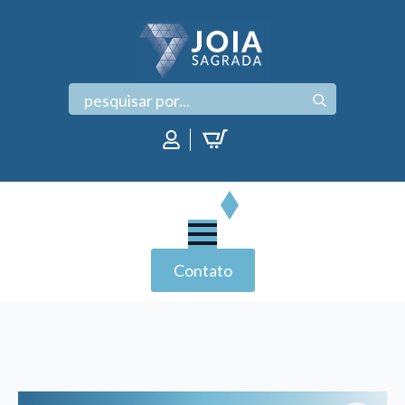
Search
for:
Contato