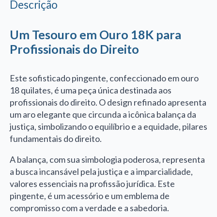
Descrição
Um Tesouro em Ouro 18K para
Profissionais do Direito
Este sofisticado pingente, confeccionado em ouro
18 quilates, é uma peça única destinada aos
profissionais do direito. O design refinado apresenta
um aro elegante que circunda a icônica balança da
justiça, simbolizando o equilíbrio e a equidade, pilares
fundamentais do direito.
A balança, com sua simbologia poderosa, representa
a busca incansável pela justiça e a imparcialidade,
valores essenciais na profissão jurídica. Este
pingente, é um acessório e um emblema de
compromisso com a verdade e a sabedoria.