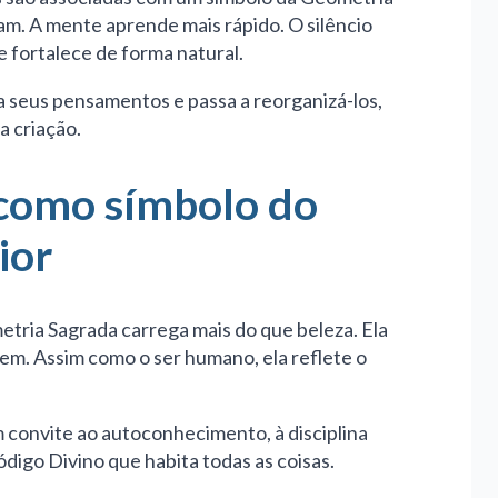
cam. A mente aprende mais rápido. O silêncio
e fortalece de forma natural.
a seus pensamentos e passa a reorganizá-los,
a criação.
 como símbolo do
ior
etria Sagrada carrega mais do que beleza. Ela
em. Assim como o ser humano, ela reflete o
m convite ao autoconhecimento, à disciplina
digo Divino que habita todas as coisas.