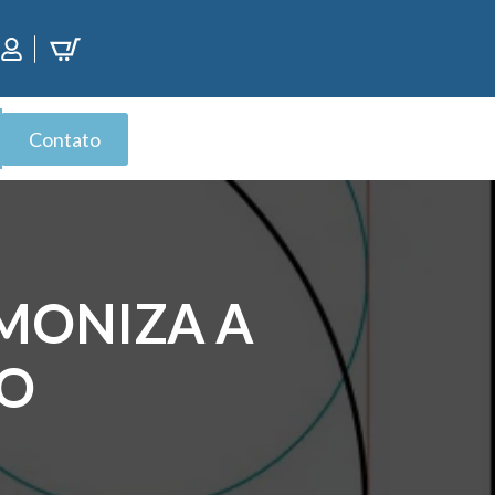
Contato
MONIZA A
ÃO