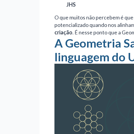
JHS
O que muitos não percebem é que 
potencializado quando nos alinha
criação
. É nesse ponto que a Geo
A Geometria S
linguagem do 