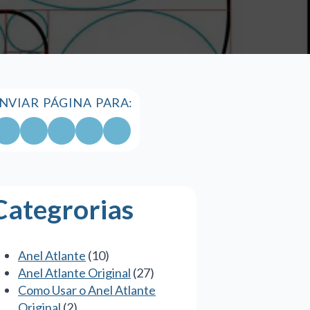
NVIAR PÁGINA PARA:
Categrorias
Anel Atlante
(10)
Anel Atlante Original
(27)
Como Usar o Anel Atlante
Original
(2)