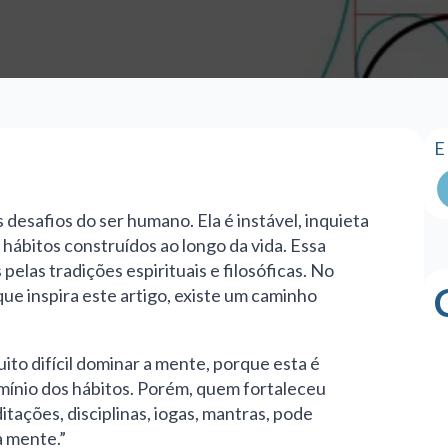
E
desafios do ser humano. Ela é instável, inquieta
hábitos construídos ao longo da vida. Essa
elas tradições espirituais e filosóficas. No
ue inspira este artigo, existe um caminho
ito difícil dominar a mente, porque esta é
omínio dos hábitos. Porém, quem fortaleceu
tações, disciplinas, iogas, mantras, pode
a mente.”