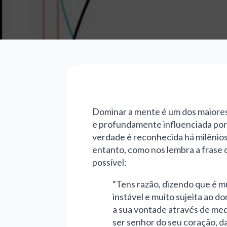
Dominar a mente é um dos maiores 
e profundamente influenciada por 
verdade é reconhecida há milênios p
entanto, como nos lembra a frase q
possível:
“Tens razão, dizendo que é mu
instável e muito sujeita ao d
a sua vontade através de medi
ser senhor do seu coração, d