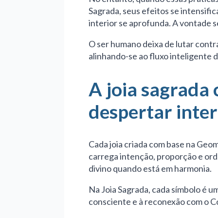
Sagrada, seus efeitos se intensifi
interior se aprofunda. A vontade s
O ser humano deixa de lutar contr
alinhando-se ao fluxo inteligente d
A joia sagrada
despertar inter
Cada joia criada com base na Geom
carrega intenção, proporção e ord
divino quando está em harmonia.
Na Joia Sagrada, cada símbolo é u
consciente e à reconexão com o Có