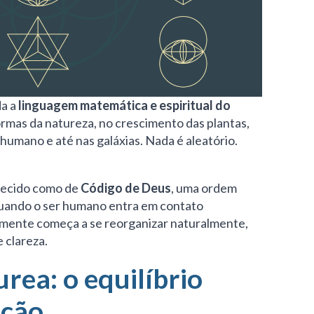
da a
linguagem matemática e espiritual do
formas da natureza, no crescimento das plantas,
 humano e até nas galáxias. Nada é aleatório.
hecido como de
Código de Deus
, uma ordem
Quando o ser humano entra em contato
 mente começa a se reorganizar naturalmente,
 clareza.
rea: o equilíbrio
ação