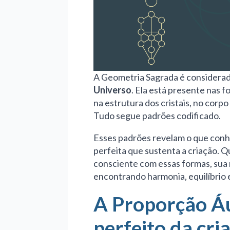
A Geometria Sagrada é considera
Universo
. Ela está presente nas 
na estrutura dos cristais, no corpo
Tudo segue padrões codificado.
Esses padrões revelam o que con
perfeita que sustenta a criação. 
consciente com essas formas, sua
encontrando harmonia, equilíbrio e
A Proporção Áu
perfeito da cri