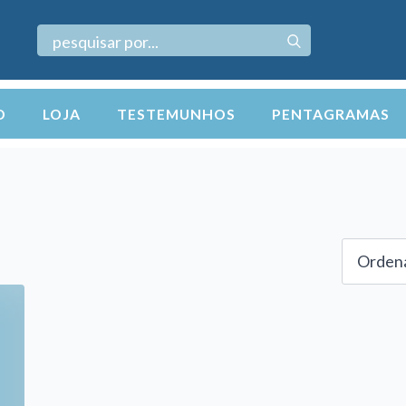
Search
for:
O
LOJA
TESTEMUNHOS
PENTAGRAMAS