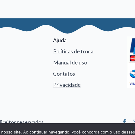
Ajuda
Políticas de troca
Manual de uso
Contatos
Privacidade
direitos reservados
m nosso site. Ao continuar navegando, você concorda com o uso desses