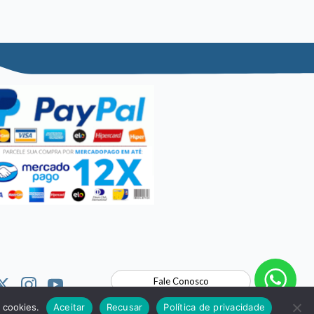
Fale Conosco
 cookies.
Aceitar
Recusar
Política de privacidade