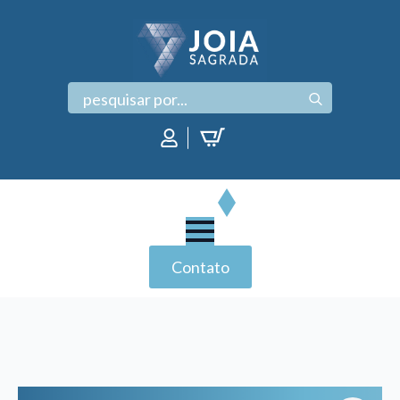
Search
for:
Contato