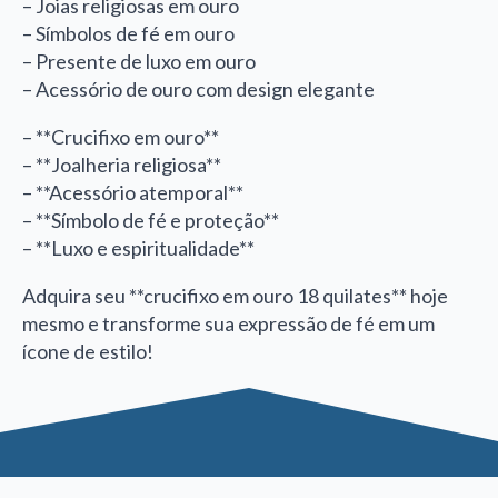
– Joias religiosas em ouro
– Símbolos de fé em ouro
– Presente de luxo em ouro
– Acessório de ouro com design elegante
– **Crucifixo em ouro**
– **Joalheria religiosa**
– **Acessório atemporal**
– **Símbolo de fé e proteção**
– **Luxo e espiritualidade**
Adquira seu **crucifixo em ouro 18 quilates** hoje
mesmo e transforme sua expressão de fé em um
ícone de estilo!