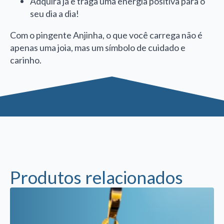
Adquira já e traga uma energia positiva para o
seu dia a dia!
Com o pingente Anjinha, o que você carrega não é
apenas uma joia, mas um símbolo de cuidado e
carinho.
Produtos relacionados