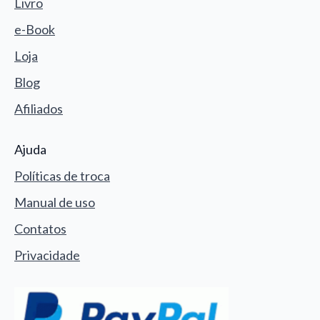
Livro
e-Book
Loja
Blog
Afiliados
Ajuda
Políticas de troca
Manual de uso
Contatos
Privacidade