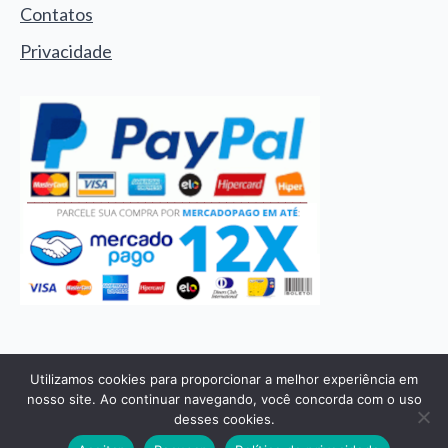
Contatos
Privacidade
© 2024 - Joia Sagrada. Todos os direitos reservados
Utilizamos cookies para proporcionar a melhor experiência em
1
nosso site. Ao continuar navegando, você concorda com o uso
desses cookies.