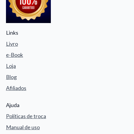
Links
Livro
e-Book
Loja
Blog
Afiliados
Ajuda
Políticas de troca
Manual de uso