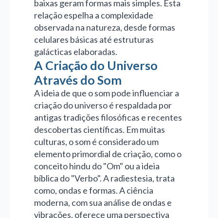
baixas geram formas mais simples. Esta
relação espelha a complexidade
observada na natureza, desde formas
celulares básicas até estruturas
galácticas elaboradas.
A Criação do Universo
Através do Som
A ideia de que o som pode influenciar a
criação do universo é respaldada por
antigas tradições filosóficas e recentes
descobertas científicas. Em muitas
culturas, o som é considerado um
elemento primordial de criação, como o
conceito hindu do "Om" ou a ideia
bíblica do "Verbo". A radiestesia, trata
como, ondas e formas. A ciência
moderna, com sua análise de ondas e
vibrações, oferece uma perspectiva