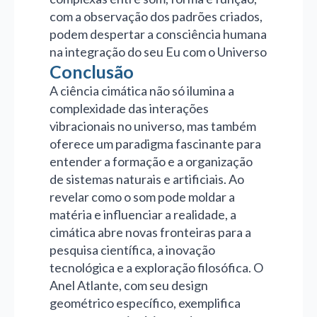
com a observação dos padrões criados,
podem despertar a consciência humana
na integração do seu Eu com o Universo
Conclusão
A ciência cimática não só ilumina a
complexidade das interações
vibracionais no universo, mas também
oferece um paradigma fascinante para
entender a formação e a organização
de sistemas naturais e artificiais. Ao
revelar como o som pode moldar a
matéria e influenciar a realidade, a
cimática abre novas fronteiras para a
pesquisa científica, a inovação
tecnológica e a exploração filosófica. O
Anel Atlante, com seu design
geométrico específico, exemplifica