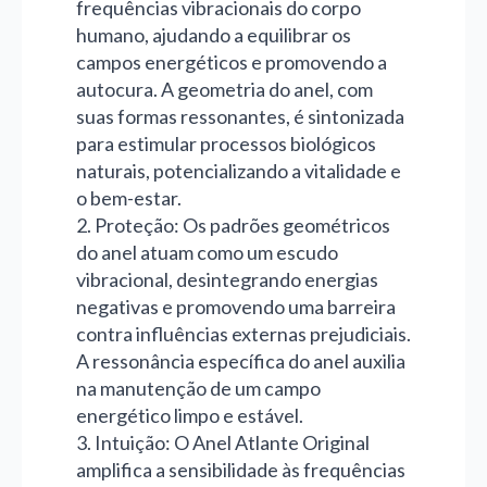
frequências vibracionais do corpo
humano, ajudando a equilibrar os
campos energéticos e promovendo a
autocura. A geometria do anel, com
suas formas ressonantes, é sintonizada
para estimular processos biológicos
naturais, potencializando a vitalidade e
o bem-estar.
2. Proteção: Os padrões geométricos
do anel atuam como um escudo
vibracional, desintegrando energias
negativas e promovendo uma barreira
contra influências externas prejudiciais.
A ressonância específica do anel auxilia
na manutenção de um campo
energético limpo e estável.
3. Intuição: O Anel Atlante Original
amplifica a sensibilidade às frequências