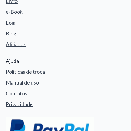
Livro
e-Book
Loja
Blog
Afiliados
Ajuda
Políticas de troca
Manual de uso
Contatos
Privacidade