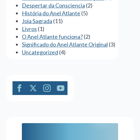
Despertar da Consciencia
(2)
História do Anel Atlante
(5)
Joia Sagrada
(11)
Livros
(1)
O Anel Atlante funciona?
(2)
Significado do Anel Atlante Original
(3)
Uncategorized
(4)