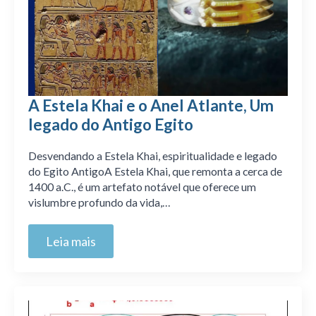
A Estela Khai e o Anel Atlante, Um
legado do Antigo Egito
Desvendando a Estela Khai, espiritualidade e legado
do Egito AntigoA Estela Khai, que remonta a cerca de
1400 a.C., é um artefato notável que oferece um
vislumbre profundo da vida,…
Leia mais