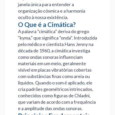
janela única para entender a
organização cósmica e a harmonia
oculto à nossa existência.
O Que é a Cimática?
A palavra "cimática" deriva do grego
"kyma," que significa "onda". Introduzida
pelo médico e cientista Hans Jenny na
década de 1960, a cimática investiga
como ondas sonoras influenciam
materiais em um meio, geralmente
visível em placas vibratórias cobertas
com substâncias finas como areia ou
líquidos. Quando o som é aplicado, ele
cria padrões geométricos intrincados,
conhecidos como figuras de Chladni,
que variam de acordo com a frequência
e a amplitude das ondas sonoras.