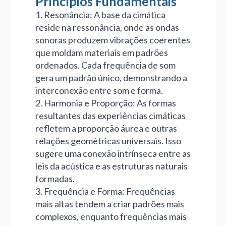
Princípios Fundamentais
1. Resonância: A base da cimática
reside na ressonância, onde as ondas
sonoras produzem vibrações coerentes
que moldam materiais em padrões
ordenados. Cada frequência de som
gera um padrão único, demonstrando a
interconexão entre som e forma.
2. Harmonia e Proporção: As formas
resultantes das experiências cimáticas
refletem a proporção áurea e outras
relações geométricas universais. Isso
sugere uma conexão intrínseca entre as
leis da acústica e as estruturas naturais
formadas.
3. Frequência e Forma: Frequências
mais altas tendem a criar padrões mais
complexos, enquanto frequências mais