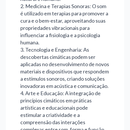
2. Medicina e Terapias Sonoras: O som
é utilizado em terapias para promover a
cura e o bem-estar, aproveitando suas
propriedades vibracionais para
influenciar a fisiologia e a psicologia
humana.
3. Tecnologia e Engenharia: As
descobertas cimáticas podem ser
aplicadas no desenvolvimento de novos
materiais e dispositivos que respondem
a estímulos sonoros, criando soluções
inovadoras em acústica e comunicação.
4. Arte e Educação: A integração de
princípios cimáticos em práticas
artísticas e educacionais pode
estimular a criatividade e a
compreensão das interações
complexas entre som, forma e função,