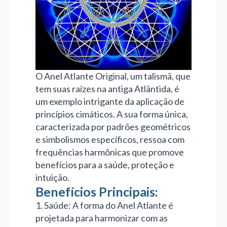
O Anel Atlante Original, um talismã, que
tem suas raízes na antiga Atlântida, é
um exemplo intrigante da aplicação de
princípios cimáticos. A sua forma única,
caracterizada por padrões geométricos
e simbolismos específicos, ressoa com
frequências harmônicas que promove
benefícios para a saúde, proteção e
intuição.
Benefícios Principais:
1. Saúde: A forma do Anel Atlante é
projetada para harmonizar com as