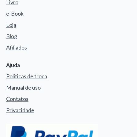
Livro
e-Book
Loja
Blog
Afiliados
Ajuda
Políticas de troca
Manual de uso
Contatos
Privacidade