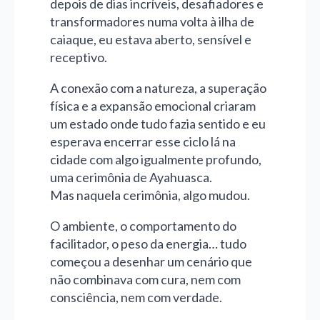
depois de dias incríveis, desafiadores e
transformadores numa volta à ilha de
caiaque, eu estava aberto, sensível e
receptivo.
A conexão com a natureza, a superação
física e a expansão emocional criaram
um estado onde tudo fazia sentido e eu
esperava encerrar esse ciclo lá na
cidade com algo igualmente profundo,
uma cerimônia de Ayahuasca.
Mas naquela cerimônia, algo mudou.
O ambiente, o comportamento do
facilitador, o peso da energia… tudo
começou a desenhar um cenário que
não combinava com cura, nem com
consciência, nem com verdade.