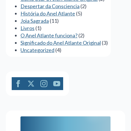
Despertar da Consciencia
(2)
História do Anel Atlante
(5)
Joia Sagrada
(11)
Livros
(1)
O Anel Atlante funciona?
(2)
Significado do Anel Atlante Original
(3)
Uncategorized
(4)