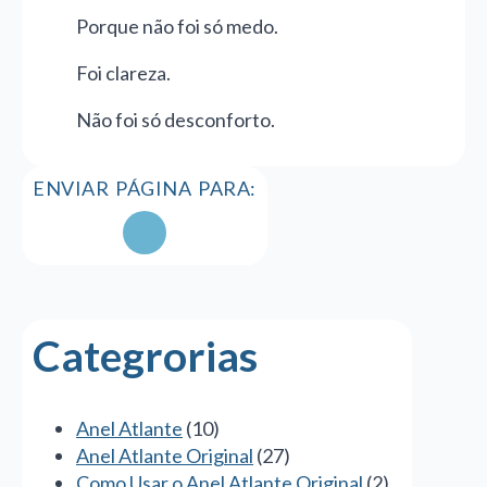
Porque não foi só medo.
Foi clareza.
Não foi só desconforto.
ENVIAR PÁGINA PARA:
Categrorias
Anel Atlante
(10)
Anel Atlante Original
(27)
Como Usar o Anel Atlante Original
(2)