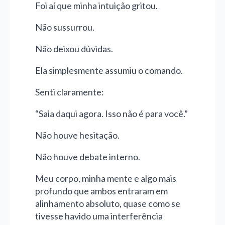
Foi aí que minha intuição gritou.
Não sussurrou.
Não deixou dúvidas.
Ela simplesmente assumiu o comando.
Senti claramente:
“Saia daqui agora. Isso não é para você.”
Não houve hesitação.
Não houve debate interno.
Meu corpo, minha mente e algo mais
profundo que ambos entraram em
alinhamento absoluto, quase como se
tivesse havido uma interferência