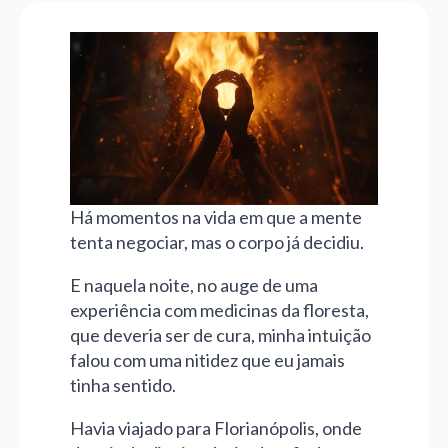
Há momentos na vida em que a mente
tenta negociar, mas o corpo já decidiu.
E naquela noite, no auge de uma
experiência com medicinas da floresta,
que deveria ser de cura, minha intuição
falou com uma nitidez que eu jamais
tinha sentido.
Havia viajado para Florianópolis, onde