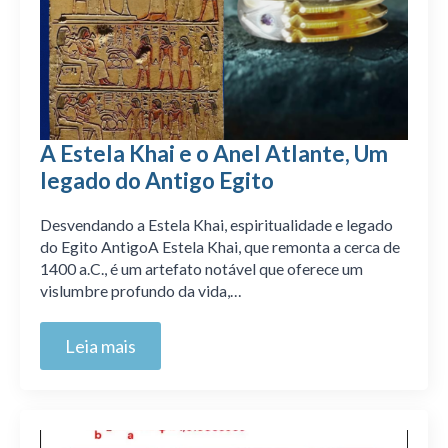
A Estela Khai e o Anel Atlante, Um
legado do Antigo Egito
Desvendando a Estela Khai, espiritualidade e legado
do Egito AntigoA Estela Khai, que remonta a cerca de
1400 a.C., é um artefato notável que oferece um
vislumbre profundo da vida,…
Leia mais