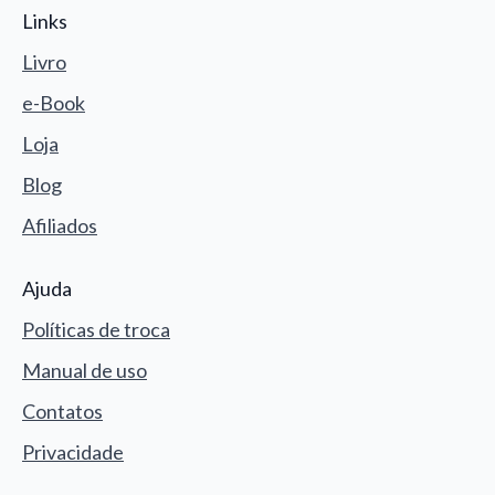
Links
Livro
e-Book
Loja
Blog
Afiliados
Ajuda
Políticas de troca
Manual de uso
Contatos
Privacidade