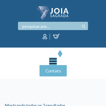
Search
for:
Contato
Mostrando todos os 2 resultados