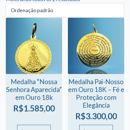
Medalha “Nossa
Medalha Pai-Nosso
Senhora Aparecida”
em Ouro 18K – Fé e
em Ouro 18k
Proteção com
Elegância
R$
1.585,00
R$
3.300,00