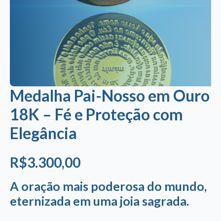
Medalha Pai-Nosso em Ouro
18K – Fé e Proteção com
Elegância
R$
3.300,00
A oração mais poderosa do mundo,
eternizada em uma joia sagrada.