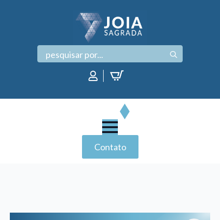
Search
for:
Contato