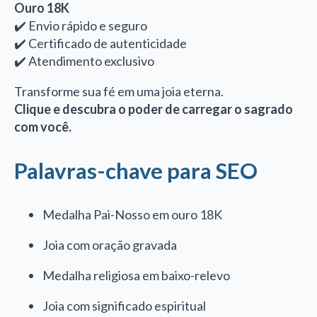
Ouro 18K
✔️ Envio rápido e seguro
✔️ Certificado de autenticidade
✔️ Atendimento exclusivo
Transforme sua fé em uma joia eterna.
Clique e descubra o poder de carregar o sagrado
com você.
Palavras-chave para SEO
Medalha Pai-Nosso em ouro 18K
Joia com oração gravada
Medalha religiosa em baixo-relevo
Joia com significado espiritual