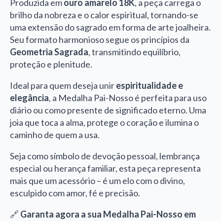
Produzida em
ouro amarelo 18K
, a peça carrega o
brilho da nobreza e o calor espiritual, tornando-se
uma extensão do sagrado em forma de arte joalheira.
Seu formato harmonioso segue os princípios da
Geometria Sagrada
, transmitindo equilíbrio,
proteção e plenitude.
Ideal para quem deseja unir
espiritualidade e
elegância
, a Medalha Pai-Nosso é perfeita para uso
diário ou como presente de significado eterno. Uma
joia que toca a alma, protege o coração e ilumina o
caminho de quem a usa.
Seja como símbolo de devoção pessoal, lembrança
especial ou herança familiar, esta peça representa
mais que um acessório – é um elo com o divino,
esculpido com amor, fé e precisão.
🔗
Garanta agora a sua Medalha Pai-Nosso em