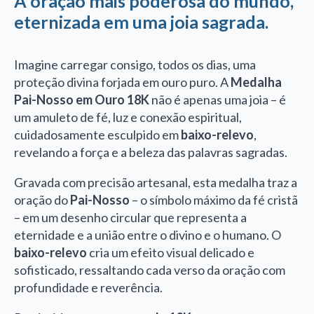
A oração mais poderosa do mundo,
eternizada em uma joia sagrada.
Imagine carregar consigo, todos os dias, uma
proteção divina forjada em ouro puro. A
Medalha
Pai-Nosso em Ouro 18K
não é apenas uma joia – é
um amuleto de fé, luz e conexão espiritual,
cuidadosamente esculpido em
baixo-relevo
,
revelando a força e a beleza das palavras sagradas.
Gravada com precisão artesanal, esta medalha traz a
oração do
Pai-Nosso
– o símbolo máximo da fé cristã
– em um desenho circular que representa a
eternidade e a união entre o divino e o humano. O
baixo-relevo
cria um efeito visual delicado e
sofisticado, ressaltando cada verso da oração com
profundidade e reverência.