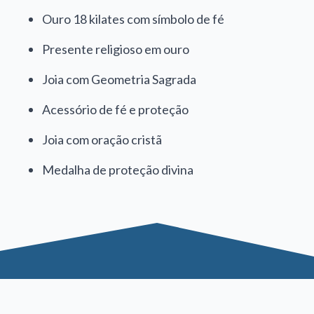
Ouro 18 kilates com símbolo de fé
Presente religioso em ouro
Joia com Geometria Sagrada
Acessório de fé e proteção
Joia com oração cristã
Medalha de proteção divina