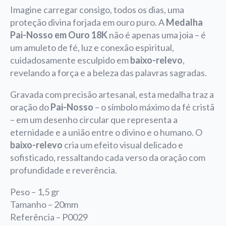
Imagine carregar consigo, todos os dias, uma
proteção divina forjada em ouro puro. A
Medalha
Pai-Nosso em Ouro 18K
não é apenas uma joia – é
um amuleto de fé, luz e conexão espiritual,
cuidadosamente esculpido em
baixo-relevo
,
revelando a força e a beleza das palavras sagradas.
Gravada com precisão artesanal, esta medalha traz a
oração do
Pai-Nosso
– o símbolo máximo da fé cristã
– em um desenho circular que representa a
eternidade e a união entre o divino e o humano. O
baixo-relevo
cria um efeito visual delicado e
sofisticado, ressaltando cada verso da oração com
profundidade e reverência.
Peso – 1,5 gr
Tamanho – 20mm
Referência – P0029