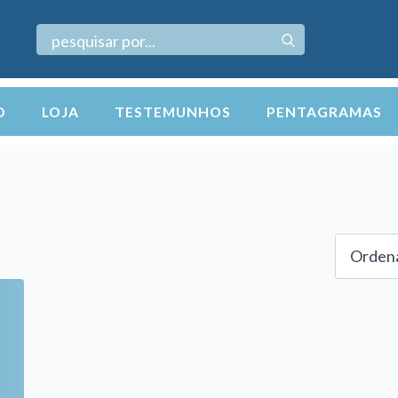
Search
for:
O
LOJA
TESTEMUNHOS
PENTAGRAMAS