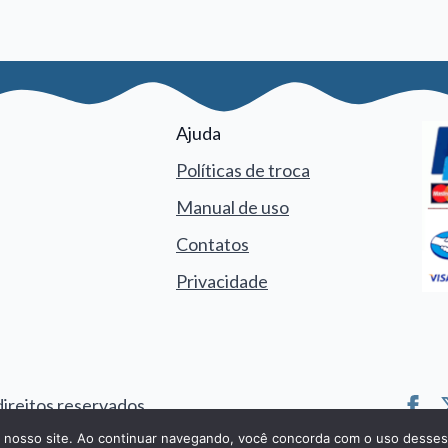
Ajuda
Políticas de troca
Manual de uso
Contatos
Privacidade
direitos reservados
m nosso site. Ao continuar navegando, você concorda com o uso desses