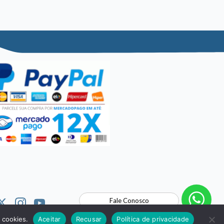
Fale Conosco
 cookies.
Aceitar
Recusar
Política de privacidade